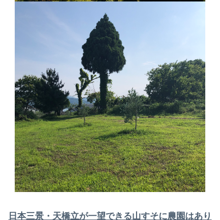
日本三景・天橋立が一望できる山すそに農園はあり