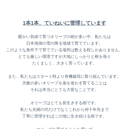
1本1本、ていねいに管理しています
暖かい気候で育つオリーブの樹が多い中、私たちは
日本海側の雪の降る地域で育てています。
このような条件下で育てている場所は数える程しかありません。
とても厳しい環境ですが大地にしっかりと根を張り
たくましく、大きく育っています。
また、私たちはスタート時より有機栽培に取り組んでいます。
天敵の多いオリーブを薬を使わず育てることは
それは本当にとても大変なことです。
オリーブはとても長生きする樹です。
私たち夫婦の代だけでなくこれから何十年先まで
丁寧に管理すればこの地に生き続ける樹です。