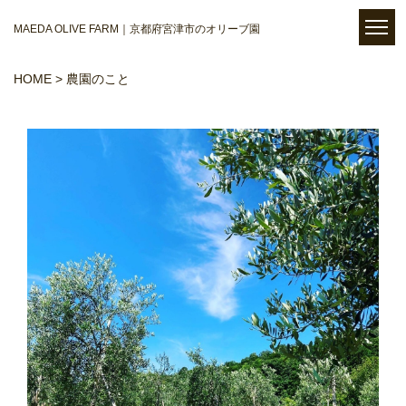
MAEDA OLIVE FARM｜京都府宮津市のオリーブ園
HOME
> 農園のこと